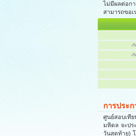
ไม่มีผลต่อก
สามารถขอเป
เก
เกี
การประก
ศูนย์สอบเที
มหิดล จะประ
วันสุดท้าย)