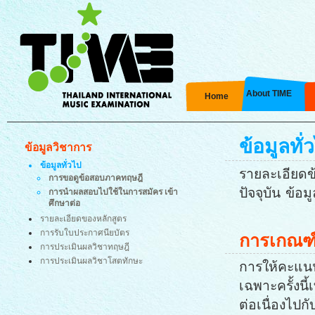
About TIME
Home
ข้อมูลทั่
ข้อมูลวิชาการ
ข้อมูลทั่วไป
รายละเอียด
การขอดูข้อสอบภาคทฤษฎี
ปัจจุบัน ข้อม
การนำผลสอบไปใช้ในการสมัคร เข้า
ศึกษาต่อ
รายละเอียดของหลักสูตร
การรับใบประกาศนียบัตร
การเกณฑ
การประเมินผลวิชาทฤษฎี
การประเมินผลวิชาโสตทักษะ
การให้คะแน
เฉพาะครั้งนี
ต่อเนื่องไป