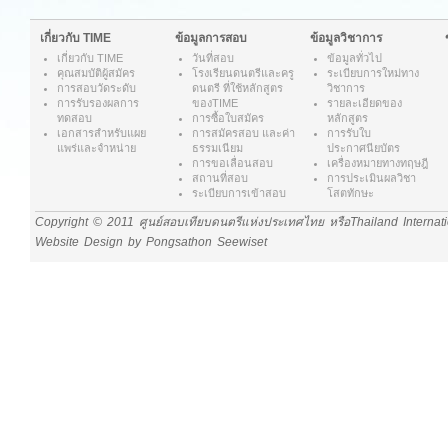
เกี่ยวกับ TIME
ข้อมูลการสอบ
ข้อมูลวิชาการ
เกี่ยวกับ
TIME
วันที่สอบ
ข้อมูลทั่วไป
คุณสมบัติผู้สมัคร
โรงเรียนดนตรีและครู
ระเบียบการใหม่ทาง
การสอบวัดระดับ
ดนตรี ที่ใช้หลักสูตร
วิชาการ
การรับรองผลการ
ของTIME
รายละเอียดของ
ทดสอบ
การซื้อใบสมัคร
หลักสูตร
เอกสารสำหรับแผย
การสมัครสอบ และค่า
การรับใบ
แพร่และจำหน่าย
ธรรมเนียม
ประกาศนียบัตร
การขอเลื่อนสอบ
เครื่องหมายทางทฤษฎี
สถานที่สอบ
การประเมินผลวิชา
ระเบียบการเข้าสอบ
โสตทักษะ
Copyright © 2011 ศูนย์สอบเทียบดนตรีแห่งประเทศไทย หรือThailand Internat
Website Design by Pongsathon Seewiset